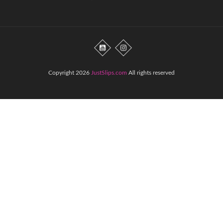
Copyright 2026
JustSlips.com
All rights reserved