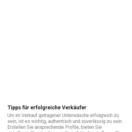
während es für andere ein Weg ist, verbotene
Wünsche auszuleben.
Tipps für erfolgreiche Verkäufer
Um im Verkauf getragener Unterwäsche erfolgreich zu
sein, ist es wichtig, authentisch und zuverlässig zu sein.
Erstellen Sie ansprechende Profile, bieten Sie