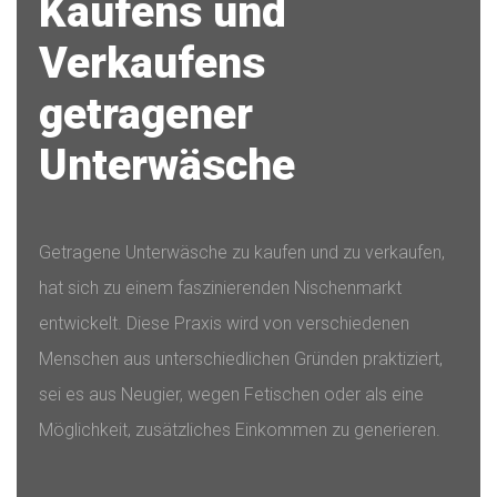
Kaufens und
Verkaufens
getragener
Unterwäsche
Getragene Unterwäsche zu kaufen und zu verkaufen,
hat sich zu einem faszinierenden Nischenmarkt
entwickelt. Diese Praxis wird von verschiedenen
Menschen aus unterschiedlichen Gründen praktiziert,
sei es aus Neugier, wegen Fetischen oder als eine
Möglichkeit, zusätzliches Einkommen zu generieren.