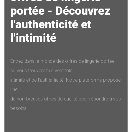
portée - Découvrez
l'authenticité et
l'intimité
Entrez dans le monde des offres de lingerie portée,
où vous trouverez un véritable
intimité et de l'authenticité. Notre plateforme propose
une
de nombreuses offres de qualité pour répondre à vos
besoins.