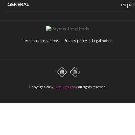
expa
GENERAL
Terms and conditions
Privacy policy
Legal notice
Copyright 2026
JustSlips.com
All rights reserved