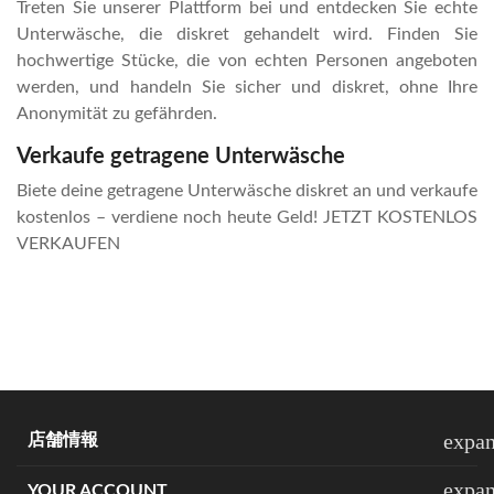
Treten Sie unserer Plattform bei und entdecken Sie echte
Unterwäsche, die diskret gehandelt wird. Finden Sie
hochwertige Stücke, die von echten Personen angeboten
werden, und handeln Sie sicher und diskret, ohne Ihre
Anonymität zu gefährden.
Verkaufe getragene Unterwäsche
Biete deine getragene Unterwäsche diskret an und verkaufe
kostenlos – verdiene noch heute Geld! JETZT KOSTENLOS
VERKAUFEN
expa
店舗情報
expa
YOUR ACCOUNT