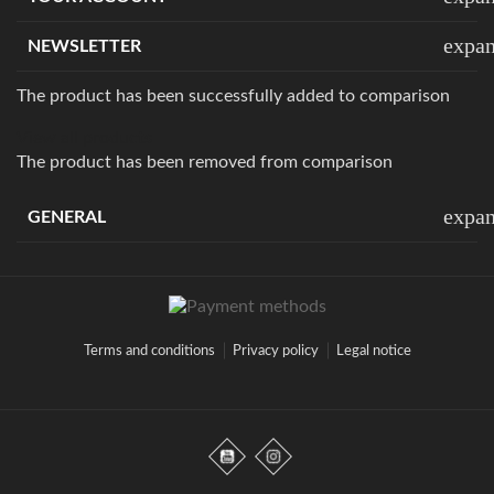
expa
NEWSLETTER
The product has been successfully added to comparison
View all products
The product has been removed from comparison
expa
GENERAL
Terms and conditions
Privacy policy
Legal notice