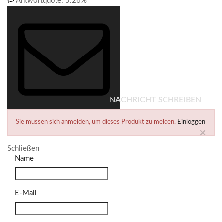
Antwortquote:
5.26%
NACHRICHT SCHREIBEN
Sie müssen sich anmelden, um dieses Produkt zu melden.
Einloggen
×
Schließen
Name
E-Mail