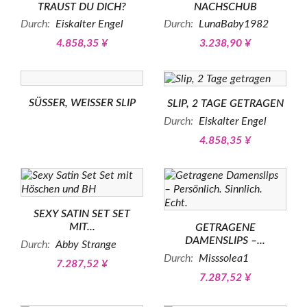
TRAUST DU DICH?
NACHSCHUB
Durch:
Eiskalter Engel
Durch:
LunaBaby1982
4.858,35 ¥
3.238,90 ¥
SÜSSER, WEISSER SLIP
SLIP, 2 TAGE GETRAGEN
Durch:
Eiskalter Engel
4.858,35 ¥
SEXY SATIN SET SET
MIT...
GETRAGENE
DAMENSLIPS –...
Durch:
Abby Strange
Durch:
Misssolea1
7.287,52 ¥
7.287,52 ¥