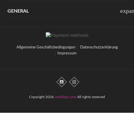
expa
GENERAL
Allgemeine Geschäftsbedingungen
Datenschutzerklärung
Impressum
Copyright 2026
JustSlips.com
All rights reserved