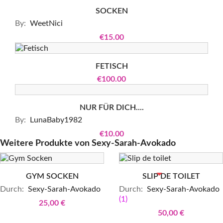
SOCKEN
By:
WeetNici
€15.00
FETISCH
€100.00
NUR FÜR DICH....
By:
LunaBaby1982
€10.00
Weitere Produkte von
Sexy-Sarah-Avokado
BEREITS VERKAUFT
GYM SOCKEN
SLIP DE TOILET
Durch:
Sexy-Sarah-Avokado
Durch:
Sexy-Sarah-Avokado
(1)
25,00 €
50,00 €