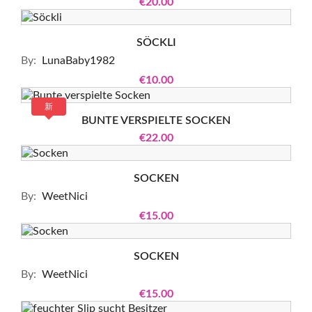
€20.00
SÖCKLI
By:
LunaBaby1982
€10.00
新
BUNTE VERSPIELTE SOCKEN
€22.00
SOCKEN
By:
WeetNici
€15.00
SOCKEN
By:
WeetNici
€15.00