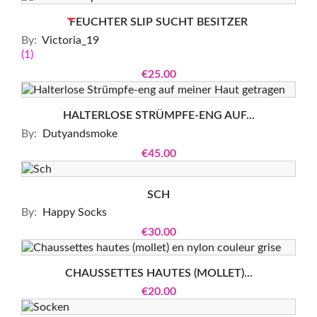
OUT-OF-STOCK
FEUCHTER SLIP SUCHT BESITZER
By:
Victoria_19
(1)
€25.00
HALTERLOSE STRÜMPFE-ENG AUF...
By:
Dutyandsmoke
€45.00
SCH
By:
Happy Socks
€30.00
CHAUSSETTES HAUTES (MOLLET)...
€20.00