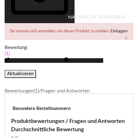
NACHRICHT SCHREIBEN
Sie müssen sich anmelden, um dieses Produkt zu melden.
Einloggen
×
Bewertung:
(1)
Schreibe deine Rezension
Stelle eine Frage
Bewertungen(1)/Fragen und Antworten
Besondere Bestellnummern
Produktbewertungen / Fragen und Antworten
Durchschnittliche Bewertung