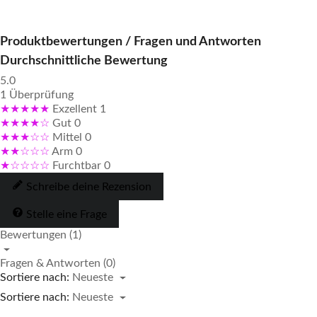
Produktbewertungen / Fragen und Antworten
Durchschnittliche Bewertung
5.0
1 Überprüfung
★★★★★
Exzellent
1
★★★★☆
Gut
0
★★★☆☆
Mittel
0
★★☆☆☆
Arm
0
★☆☆☆☆
Furchtbar
0
Schreibe deine Rezension
Stelle eine Frage
Bewertungen (1)
Fragen & Antworten (0)
Sortiere nach:
Neueste
Sortiere nach:
Neueste