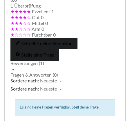
5.0
1 Überprüfung
★★★★★
Exzellent
1
★★★★☆
Gut
0
★★★☆☆
Mittel
0
★★☆☆☆
Arm
0
★☆☆☆☆
Furchtbar
0
Schreibe deine Rezension
Stelle eine Frage
Bewertungen (1)
Fragen & Antworten (0)
Sortiere nach:
Neueste
Sortiere nach:
Neueste
Es sind keine Fragen verfügbar.
Stell deine Frage.