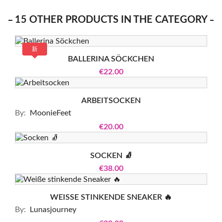
15 OTHER PRODUCTS IN THE CATEGORY
新
BALLERINA SÖCKCHEN
€22.00
ARBEITSOCKEN
By:
MoonieFeet
€20.00
SOCKEN 🧦
€38.00
WEISSE STINKENDE SNEAKER 🔥
By:
Lunasjourney