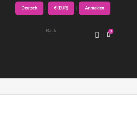
Deutsch
€ (EUR)
Anmelden
Back
0