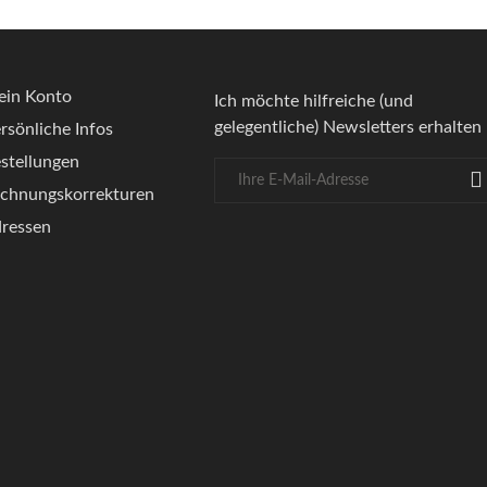
in Konto
Ich möchte hilfreiche (und
gelegentliche) Newsletters erhalten
rsönliche Infos
stellungen
chnungskorrekturen
ressen