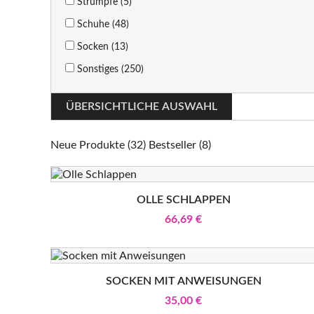
Strümpfe (5)
Schuhe (48)
Socken (13)
Sonstiges (250)
ÜBERSICHTLICHE AUSWAHL
Neue Produkte (32)
Bestseller (8)
OLLE SCHLAPPEN
66,69 €
SOCKEN MIT ANWEISUNGEN
35,00 €