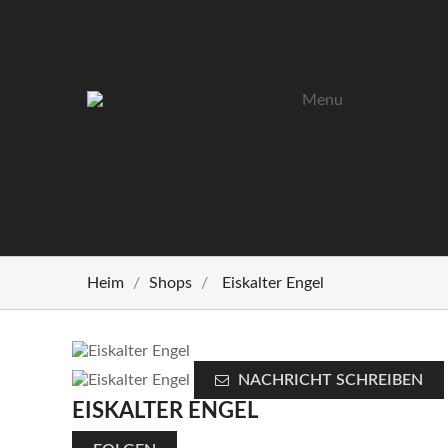
Menu
Heim
Shops
Eiskalter Engel
NACHRICHT SCHREIBEN
EISKALTER ENGEL