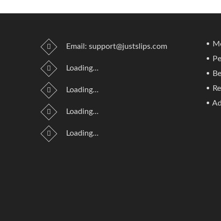
Me
Email:
support@justslips.com
Pe
Loading...
Be
Re
Loading...
Ad
Loading...
Loading...