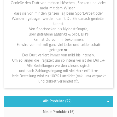
Genieße den Duft von meinen Höschen , Socken und vieles
mehr mit dem Wissen ,
dass sie von mir den ganzen Tag beim Sport,Arbeit oder
Wandern getragen werden, damit Du Sie danach genießen
kannst.
Von Sportsocken bis Nylonstrümpfe,
über getragene Leggings & Slips, BH‘s
kannst Du von mir bekommen.
Es wird von mir mit ganz viel Liebe und Leidenschaft
getragen.❤️
Der Duft variiert immer von mild bis Intensiv.
Um so länger die Tragezeit um so intensiver ist der Duft.🔥
Alle Bestellungen werden chronologisch
und nach Zahlungseingang mit viel Herz erfüllt.💋
Jede Bestellung wird zu 100% Luftdicht (Vakuum) verpackt
und diskret versendet 📦.
Alle Produkte (72)
Neue Produkte (15)