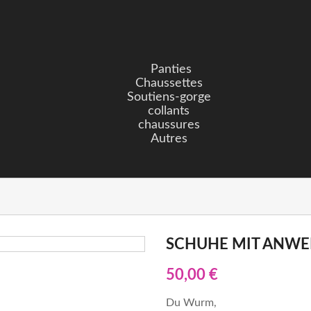
Panties
Chaussettes
Soutiens-gorge
collants
chaussures
Autres
SCHUHE MIT ANWE
50,00 €
Du Wurm,