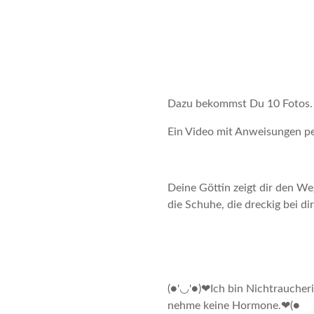
Dazu bekommst Du 10 Fotos
Ein Video mit Anweisungen per
Deine Göttin zeigt dir den Weg
die Schuhe, die dreckig bei 
(●'◡'●)❤Ich bin Nichtraucher
nehme keine Hormone.❤(●