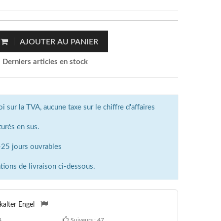
AJOUTER AU PANIER
Derniers articles en stock
sur la TVA, aucune taxe sur le chiffre d'affaires
turés en sus.
3-25 jours ouvrables
tions de livraison ci-dessous.
skalter Engel
4
Suiveurs :
47