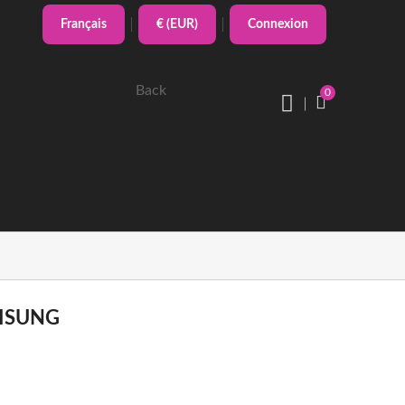
Français
€ (EUR)
Connexion
Back
0
ISUNG