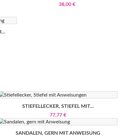
38,00 €
...
STIEFELLECKER, STIEFEL MIT...
77,77 €
SANDALEN, GERN MIT ANWEISUNG