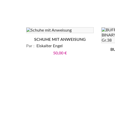
SCHUHE MIT ANWEISUNG
Par :
Eiskalter Engel
B
50,00 €