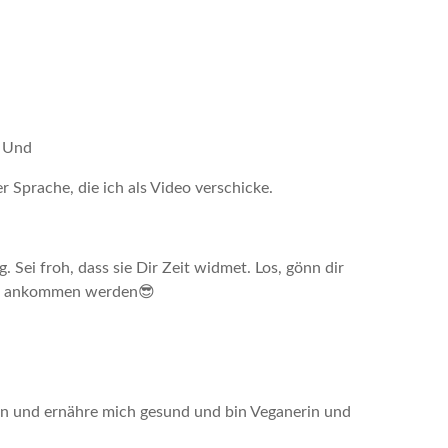
. Und
 Sprache, die ich als Video verschicke.
. Sei froh, dass sie Dir Zeit widmet. Los, gönn dir
dir ankommen werden😎
in und ernähre mich gesund und bin Veganerin und