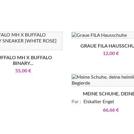
GRAUE FILA HAUSSCH
12,00 €
UFFALO MH X BUFFALO
BINARY...
55,00 €
MEINE SCHUHE, DEINE.
Par :
Eiskalter Engel
66,66 €