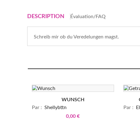
DESCRIPTION
Évaluation/FAQ
Schreib mir ob du Veredelungen magst.
WUNSCH
Par :
Shellybttn
Par :
El
0,00 €