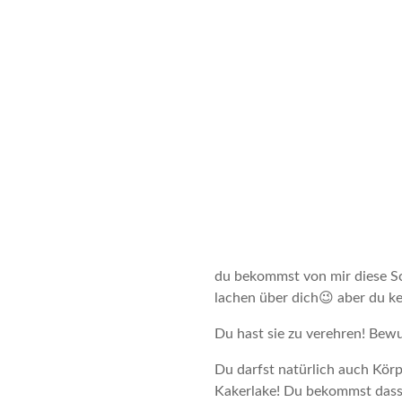
du bekommst von mir diese Sc
lachen über dich😉 aber du ke
Du hast sie zu verehren! Be
Du darfst natürlich auch Körp
Kakerlake! Du bekommst dass,