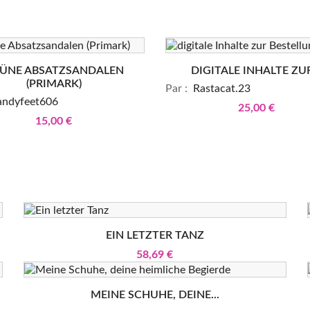
ÜNE ABSATZSANDALEN
DIGITALE INHALTE ZUR
(PRIMARK)
Par :
Rastacat.23
ndyfeet606
25,00 €
15,00 €
EIN LETZTER TANZ
58,69 €
MEINE SCHUHE, DEINE...