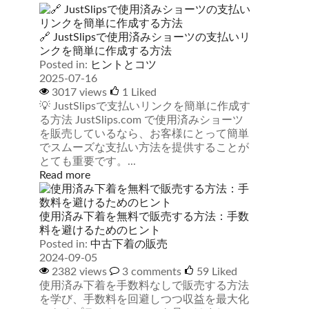
🔗 JustSlipsで使用済みショーツの支払いリ
ンクを簡単に作成する方法
Posted in:
ヒントとコツ
2025-07-16
3017 views
1
Liked
💡 JustSlipsで支払いリンクを簡単に作成す
る方法 JustSlips.com で使用済みショーツ
を販売しているなら、お客様にとって簡単
でスムーズな支払い方法を提供することが
とても重要です。...
Read more
使用済み下着を無料で販売する方法：手数
料を避けるためのヒント
Posted in:
中古下着の販売
2024-09-05
2382 views
3 comments
59
Liked
使用済み下着を手数料なしで販売する方法
を学び、手数料を回避しつつ収益を最大化