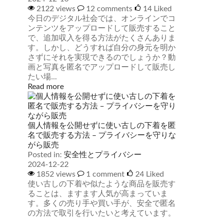
2122 views
12 comments
14
Liked
今日のデジタル社会では、オンラインでコ
ンテンツをアップロードして販売すること
で、追加収入を得る方法がたくさんありま
す。しかし、どうすれば自分の身元を明か
さずにそれを実現できるのでしょうか？動
画と写真を匿名でアップロードして販売し
たい場...
Read more
個人情報を公開せずに使い古しの下着を匿
名で販売する方法 – プライバシーを守りな
がら販売
Posted in:
安全性とプライバシー
2024-12-22
1852 views
1 comment
24
Liked
使い古しの下着や似たような商品を販売す
ることは、ますます人気が高まっていま
す。多くの売り手や買い手が、安全で匿名
の方法で取引を行いたいと考えています。