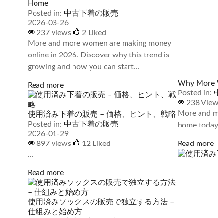
Home
Posted in:
中古下着の販売
2026-03-26
237 views
2
Liked
More and more women are making money
online in 2026. Discover why this trend is
growing and how you can start...
Why More W
Read more
Posted in:
238 Vie
More and mo
使用済み下着の販売 – 価格、ヒント、戦略
Posted in:
中古下着の販売
home today
2026-01-29
Read more
897 views
12
Liked
...
Read more
使用済みソックスの販売で独立する方法 –
仕組みと始め方