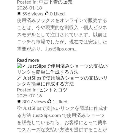
Posted in:
中古下着の販売
2026-01-18
596 views
0
Liked
使用済みソックスをオンラインで販売する
ことは、今や現実的な副収入・個人ビジネ
スモデルとして注目されています。以前は
ニッチな市場でしたが、現在では安定した
需要があり、JustSlips.com...
Read more
🔗 JustSlipsで使用済みショーツの支払いリ
ンクを簡単に作成する方法
Posted in:
ヒントとコツ
2025-07-16
3017 views
1
Liked
💡 JustSlipsで支払いリンクを簡単に作成す
る方法 JustSlips.com で使用済みショーツ
を販売しているなら、お客様にとって簡単
でスムーズな支払い方法を提供することが