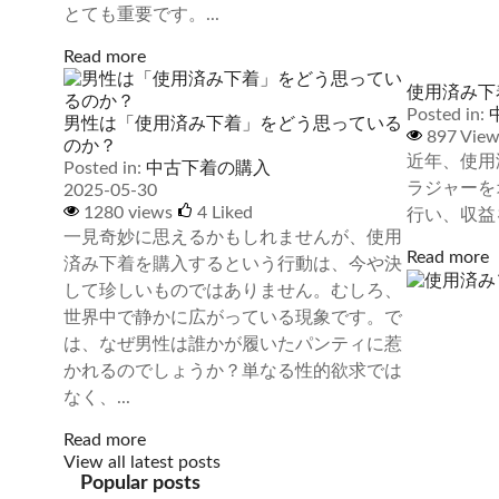
とても重要です。...
Read more
使用済み下
Posted in:
男性は「使用済み下着」をどう思っている
897 Vie
のか？
近年、使用
Posted in:
中古下着の購入
ラジャーを
2025-05-30
1280 views
4
Liked
行い、収益
一見奇妙に思えるかもしれませんが、使用
Read more
済み下着を購入するという行動は、今や決
して珍しいものではありません。むしろ、
世界中で静かに広がっている現象です。で
は、なぜ男性は誰かが履いたパンティに惹
かれるのでしょうか？単なる性的欲求では
なく、...
Read more
View all latest posts
Popular posts