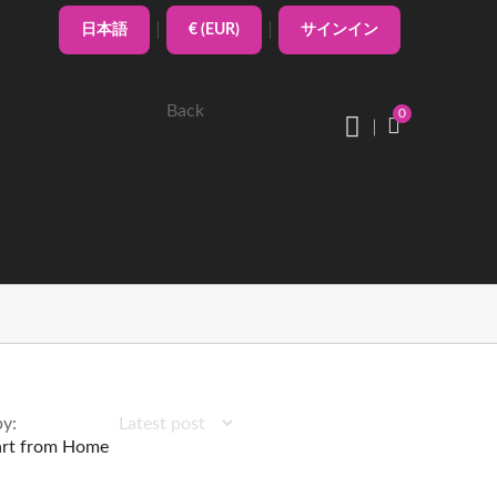
日本語
€ (EUR)
サインイン
Back
0
by: