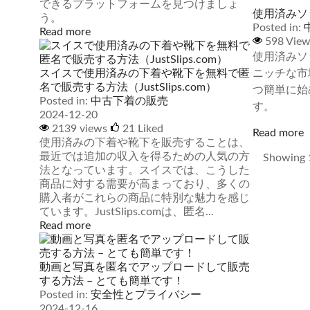
できるプラットフォームを見つけましょ
使用済みソ
う。
Posted in:
Read more
598 Vie
使用済みソ
ニッチな市
スイスで使用済みの下着や靴下を無料で匿
名で販売する方法（JustSlips.com）
つ簡単に始
Posted in:
中古下着の販売
す。
2024-12-20
2139 views
21
Liked
Read more
使用済みの下着や靴下を販売することは、
最近では追加の収入を得るための人気の方
Showing 1
法となっています。スイスでは、こうした
商品に対する需要が高まっており、多くの
購入者がこれらの商品に特別な魅力を感じ
ています。JustSlips.comは、匿名...
Read more
動画と写真を匿名でアップロードして販売
する方法 – とても簡単です！
Posted in:
安全性とプライバシー
2024-12-16