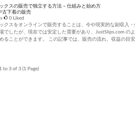
ックスの販売で独立する方法 – 仕組みと始め方
中古下着の販売
ws
0
Liked
ックスをオンラインで販売することは、今や現実的な副収入・
場でしたが、現在では安定した需要があり、JustSlips.co
めることができます。 この記事では、販売の流れ、収益の目
 to 3 of 3 (1 Page)