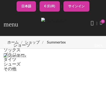
日本語
€ (EUR)
サインイン
0
menu
ホーム
ショップ
Summertex
ショーツ
Menu
Back
ソックス
ブラジャー
タイツ
シューズ
その他