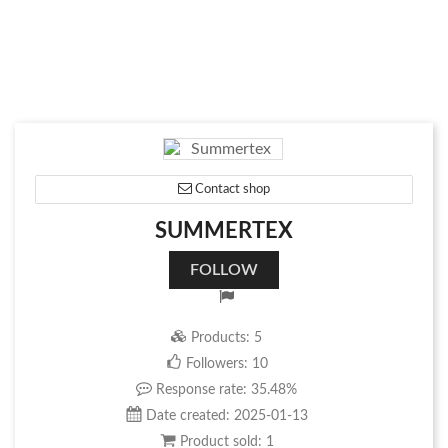
Contact shop
SUMMERTEX
FOLLOW
Products:
5
Followers:
10
Response rate:
35.48%
Date created:
2025-01-13
Product sold:
1