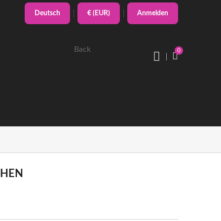
Deutsch
€ (EUR)
Anmelden
Back
0
CHEN