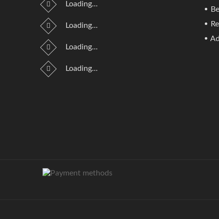
Loading...
Be
Re
Loading...
Ad
Loading...
Loading...