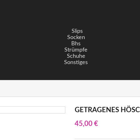
Slips
Socken
Bhs
Strümpfe
Schuhe
Sonstiges
GETRAGENES HÖS
45,00 €