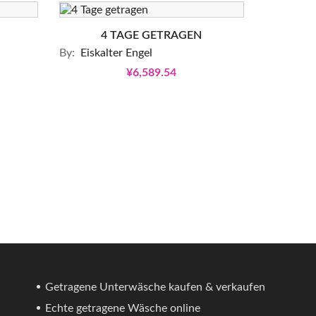
4 TAGE GETRAGEN
By:
Eiskalter Engel
¥6,589.54
Getragene Unterwäsche kaufen & verkaufen
Echte getragene Wäsche online