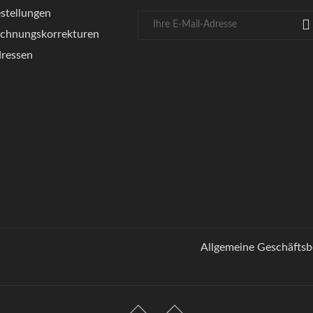
stellungen
chnungskorrekturen
ressen
Allgemeine Geschäfts