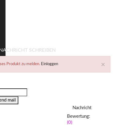
NACHRICHT SCHREIBEN
×
eses Produkt zu melden.
Einloggen
end mail
Nachricht
Bewertung:
(0)