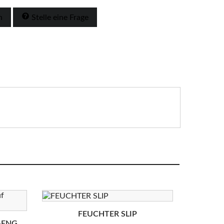
n
Stelle eine Frage
FEUCHTER SLIP
-ENG