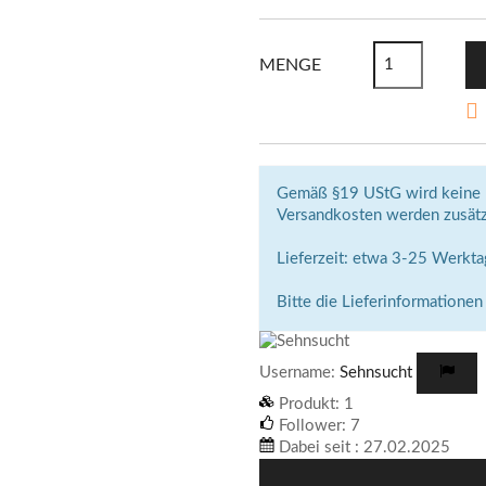
MENGE

Gemäß §19 UStG wird keine 
Versandkosten werden zusätz
Lieferzeit: etwa 3-25 Werkt
Bitte die Lieferinformationen
Username:
Sehnsucht
Produkt:
1
Follower:
7
Dabei seit :
27.02.2025