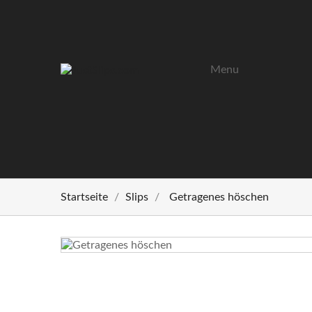
Menu
Startseite
Slips
Getragenes höschen