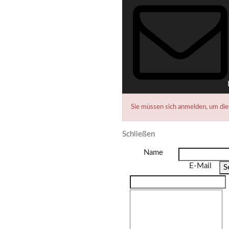
Sie müssen sich anmelden, um di
Schließen
Name
E-Mail
S