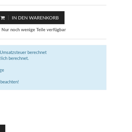
IN DEN WARENKORB
Nur noch wenige Teile verfügbar
Umsatzsteuer berechnet
lich berechnet.
age
 beachten!