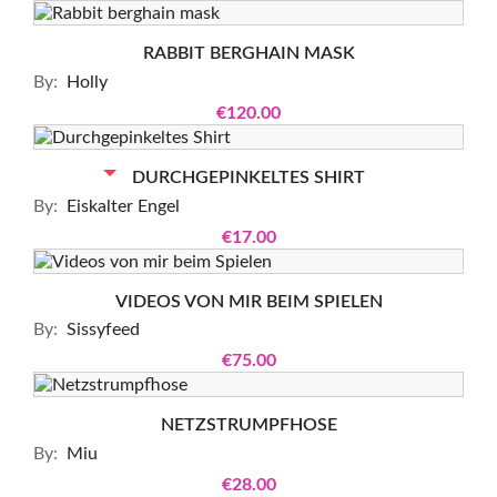
RABBIT BERGHAIN MASK
By:
Holly
€120.00
ALREADY SOLD
DURCHGEPINKELTES SHIRT
By:
Eiskalter Engel
€17.00
VIDEOS VON MIR BEIM SPIELEN
By:
Sissyfeed
€75.00
NETZSTRUMPFHOSE
By:
Miu
€28.00