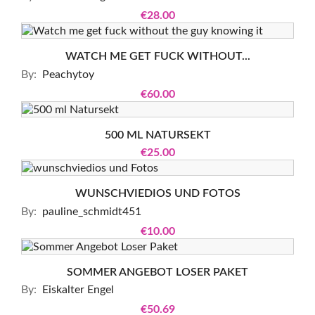
€28.00
WATCH ME GET FUCK WITHOUT...
By:
Peachytoy
€60.00
500 ML NATURSEKT
€25.00
WUNSCHVIEDIOS UND FOTOS
By:
pauline_schmidt451
€10.00
SOMMER ANGEBOT LOSER PAKET
By:
Eiskalter Engel
€50.69