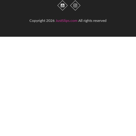
Copyright 2026
JustSlips.com
All rights reserved