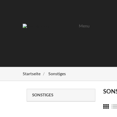
Menu
Startseite
Sonstiges
SONS
SONSTIGES