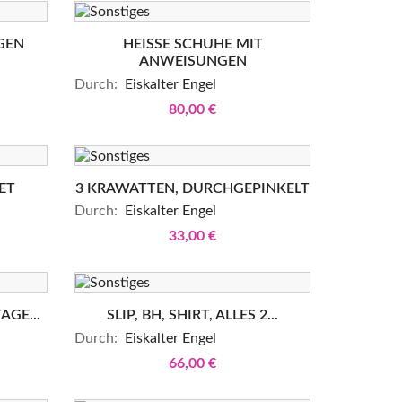
GEN
HEISSE SCHUHE MIT A
NWEISUNGEN
Durch:
Eiskalter Engel
80,00 €
ET
3 KRAWATTEN, DURCHGEPINKELT
Durch:
Eiskalter Engel
33,00 €
AGE...
SLIP, BH, SHIRT, ALLES 2...
Durch:
Eiskalter Engel
66,00 €