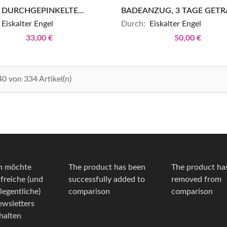
 DURCHGEPINKELTE...
BADEANZUG, 3 TAGE GETRA
Eiskalter Engel
Durch:
Eiskalter Engel
33,00 €
50,00 €
40 von 334 Artikel(n)
h möchte
The product has been
The product ha
lfreiche (und
successfully added to
removed from
legentliche)
comparison
comparison
wsletters
View all products
halten