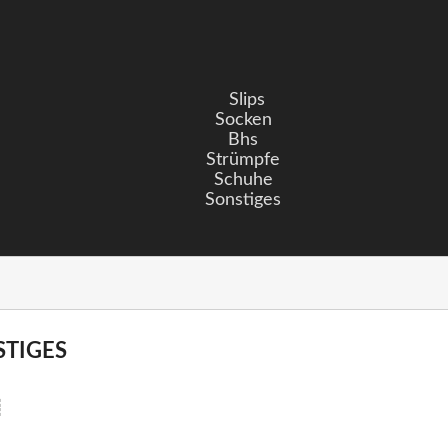
Slips
Socken
Bhs
Strümpfe
Schuhe
Sonstiges
TIGES