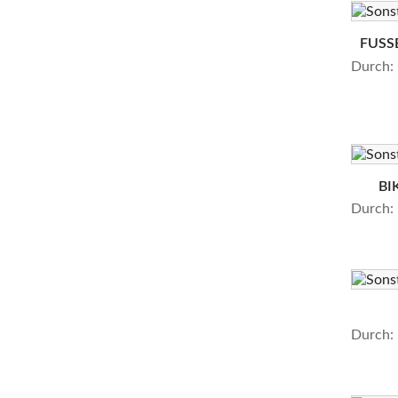
FUSS
Durch:
BI
Durch:
Durch: