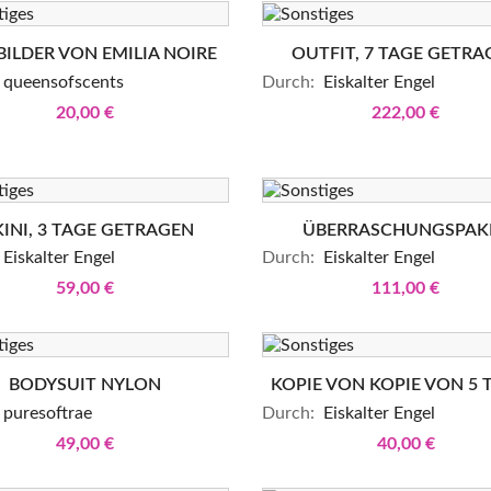
BILDER VON EMILIA NOIRE
OUTFIT, 7 TAGE GETRA
queensofscents
Durch:
Eiskalter Engel
20,00 €
222,00 €
KINI, 3 TAGE GETRAGEN
ÜBERRASCHUNGSPAK
Eiskalter Engel
Durch:
Eiskalter Engel
59,00 €
111,00 €
BODYSUIT NYLON
KOPIE VON KOPIE VON 5 T
puresoftrae
Durch:
Eiskalter Engel
49,00 €
40,00 €