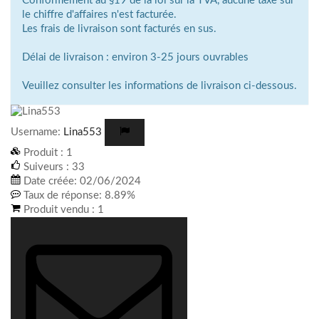
Conformément au §19 de la loi sur la TVA, aucune taxe sur
le chiffre d'affaires n'est facturée.
Les frais de livraison sont facturés en sus.
Délai de livraison : environ 3-25 jours ouvrables
Veuillez consulter les informations de livraison ci-dessous.
Username:
Lina553
Produit :
1
Suiveurs :
33
Date créée:
02/06/2024
Taux de réponse:
8.89%
Produit vendu :
1