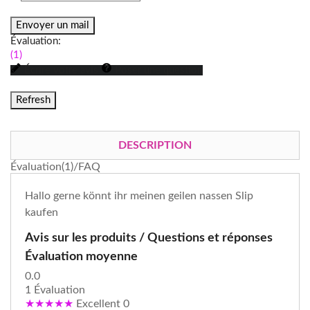
Envoyer un mail
Évaluation:
(1)
Écrire votre avis
Poser une question
DESCRIPTION
Évaluation(1)/FAQ
Hallo gerne könnt ihr meinen geilen nassen Slip
kaufen
Avis sur les produits / Questions et réponses
Évaluation moyenne
0.0
1 Évaluation
★★★★★
Excellent
0