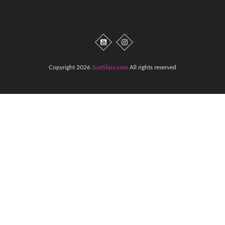
Copyright 2026
JustSlips.com
All rights reserved