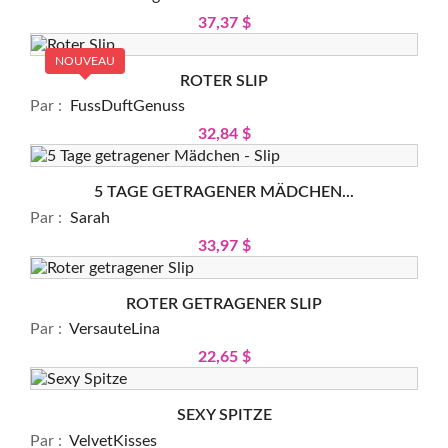
37,37 $
NOUVEAU
ROTER SLIP
Par :
FussDuftGenuss
32,84 $
5 TAGE GETRAGENER MÄDCHEN...
Par :
Sarah
33,97 $
ROTER GETRAGENER SLIP
Par :
VersauteLina
22,65 $
SEXY SPITZE
Par :
VelvetKisses