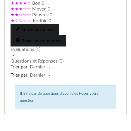
★★★★☆
Bon
0
★★★☆☆
Moyen
0
★★☆☆☆
Pauvres
0
★☆☆☆☆
Terrible
0
Écrire votre avis
Poser une question
Évaluations (1)
Questions et Réponses (0)
Trier par:
Dernier
Trier par:
Dernier
Il n'y a pas de questions disponibles
Poser votre
question