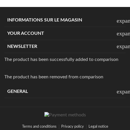
expa
INFORMATIONS SUR LE MAGASIN
expa
YOUR ACCOUNT
expa
NEWSLETTER
The product has been successfully added to comparison
View all products
The product has been removed from comparison
expa
GENERAL
Terms and conditions
Privacy policy
Legal notice