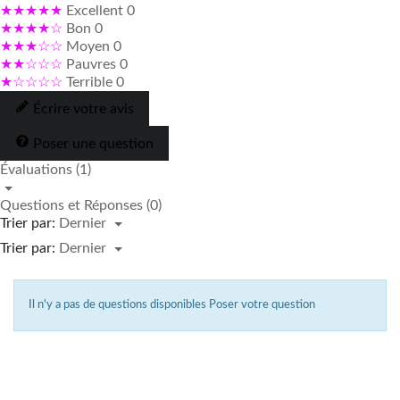
★★★★★
Excellent
0
★★★★☆
Bon
0
★★★☆☆
Moyen
0
★★☆☆☆
Pauvres
0
★☆☆☆☆
Terrible
0
Écrire votre avis
Poser une question
Évaluations (1)
Questions et Réponses (0)
Trier par:
Dernier
Trier par:
Dernier
Il n'y a pas de questions disponibles
Poser votre question