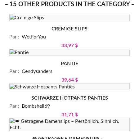
15 OTHER PRODUCTS IN THE CATEGORY
CREMIGE SLIPS
Par :
WetForYou
33,97 $
PANTIE
Par :
Cendysanders
39,64 $
SCHWARZE HOTPANTS PANTIES
Par :
Bombshell69
31,71 $
💋 GETRAGENE DAMENSLIPS –...