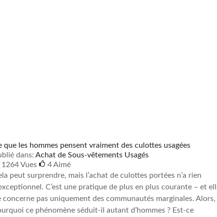
 que les hommes pensent vraiment des culottes usagées
blié dans:
Achat de Sous-vêtements Usagés
1264 Vues
4
Aimé
la peut surprendre, mais l’achat de culottes portées n’a rien
exceptionnel. C’est une pratique de plus en plus courante – et el
e concerne pas uniquement des communautés marginales. Alors,
urquoi ce phénomène séduit-il autant d’hommes ? Est-ce