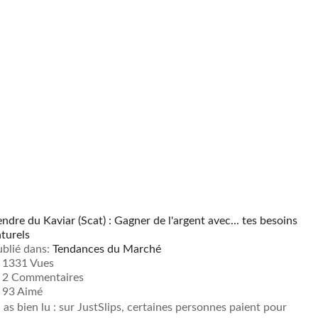
ndre du Kaviar (Scat) : Gagner de l'argent avec... tes besoins
turels
blié dans:
Tendances du Marché
1331 Vues
2
Commentaires
93
Aimé
 as bien lu : sur JustSlips, certaines personnes paient pour