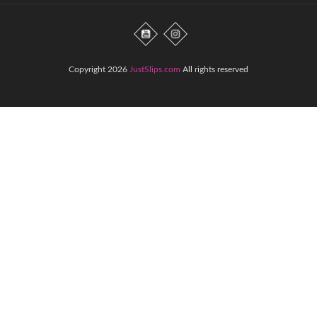
Copyright 2026
JustSlips.com
All rights reserved