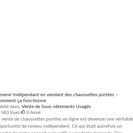
venir indépendant en vendant des chaussettes portées –
omment ça fonctionne
blié dans:
Vente de Sous-vêtements Usagés
583 Vues
0
Aimé
 vente de chaussettes portées en ligne est devenue une véritabl
portunité de revenu indépendant. Ce qui était autrefois un