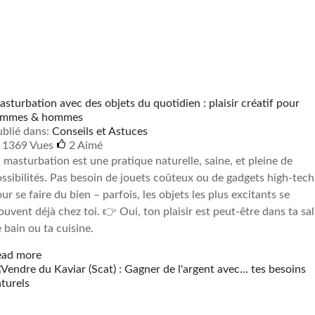
sturbation avec des objets du quotidien : plaisir créatif pour
emmes & hommes
blié dans:
Conseils et Astuces
1369 Vues
2
Aimé
 masturbation est une pratique naturelle, saine, et pleine de
ssibilités. Pas besoin de jouets coûteux ou de gadgets high-tech
ur se faire du bien – parfois, les objets les plus excitants se
ouvent déjà chez toi. 👉 Oui, ton plaisir est peut-être dans ta sal
 bain ou ta cuisine.
ead more