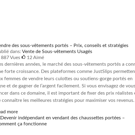
ndre des sous-vêtements portés – Prix, conseils et stratégies
blié dans:
Vente de Sous-vêtements Usagés
887 Vues
12
Aimé
s dernières années, le marché des sous-vêtements portés a con
e forte croissance. Des plateformes comme JustSlips permetten
x femmes de vendre leurs culottes ou soutiens-gorge portés en
gne et de gagner de l’argent facilement. Si vous envisagez de vou
ncer dans ce domaine, il est important de fixer des prix réalistes 
 connaître les meilleures stratégies pour maximiser vos revenus.
ead more