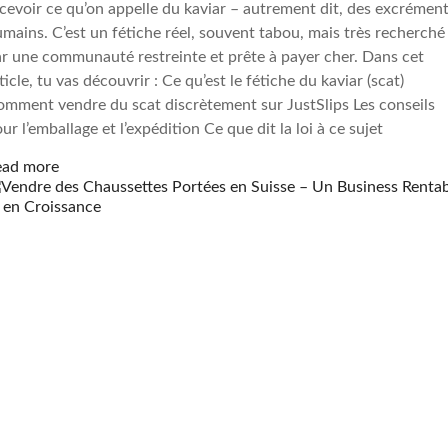
cevoir ce qu’on appelle du kaviar – autrement dit, des excrémen
mains. C’est un fétiche réel, souvent tabou, mais très recherché
r une communauté restreinte et prête à payer cher. Dans cet
ticle, tu vas découvrir : Ce qu’est le fétiche du kaviar (scat)
mment vendre du scat discrètement sur JustSlips Les conseils
ur l’emballage et l’expédition Ce que dit la loi à ce sujet
ead more