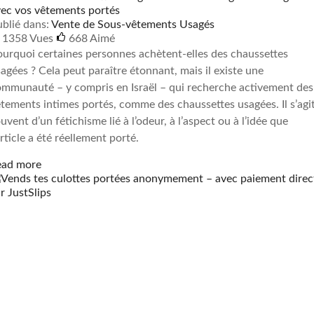
ec vos vêtements portés
blié dans:
Vente de Sous-vêtements Usagés
1358 Vues
668
Aimé
urquoi certaines personnes achètent-elles des chaussettes
agées ? Cela peut paraître étonnant, mais il existe une
mmunauté – y compris en Israël – qui recherche activement des
tements intimes portés, comme des chaussettes usagées. Il s’agi
uvent d’un fétichisme lié à l’odeur, à l’aspect ou à l’idée que
article a été réellement porté.
ead more