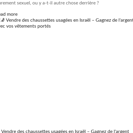
rement sexuel, ou y a-t-il autre chose derrière ?
ead more
 Vendre des chaussettes usagées en Israël – Gagnez de l'argent