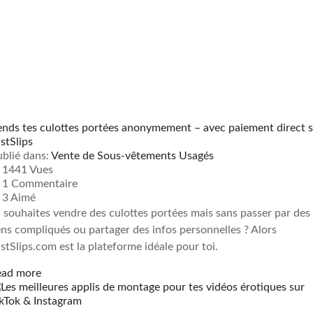
nds tes culottes portées anonymement – avec paiement direct 
stSlips
blié dans:
Vente de Sous-vêtements Usagés
1441 Vues
1
Commentaire
3
Aimé
 souhaites vendre des culottes portées mais sans passer par des
ens compliqués ou partager des infos personnelles ? Alors
stSlips.com est la plateforme idéale pour toi.
ead more