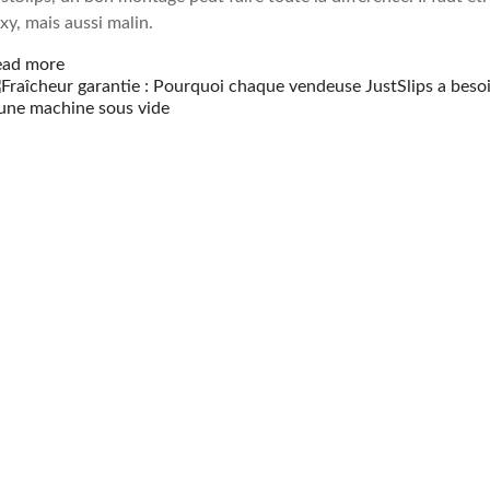
xy, mais aussi malin.
ead more