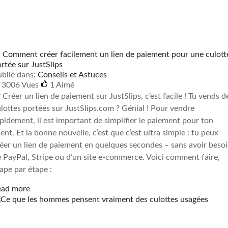
 Comment créer facilement un lien de paiement pour une culott
rtée sur JustSlips
blié dans:
Conseils et Astuces
3006 Vues
1
Aimé
 Créer un lien de paiement sur JustSlips, c’est facile ! Tu vends d
lottes portées sur JustSlips.com ? Génial ! Pour vendre
pidement, il est important de simplifier le paiement pour ton
ient. Et la bonne nouvelle, c’est que c’est ultra simple : tu peux
éer un lien de paiement en quelques secondes – sans avoir beso
 PayPal, Stripe ou d’un site e-commerce. Voici comment faire,
ape par étape :
ead more