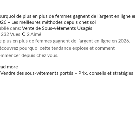
urquoi de plus en plus de femmes gagnent de l’argent en ligne e
26 – Les meilleures méthodes depuis chez soi
blié dans:
Vente de Sous-vêtements Usagés
232 Vues
2
Aimé
 plus en plus de femmes gagnent de l’argent en ligne en 2026.
écouvrez pourquoi cette tendance explose et comment
ommencer depuis chez vous.
ead more