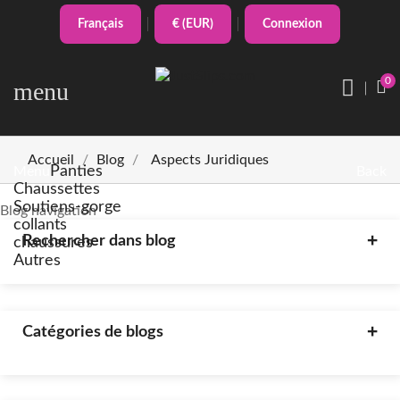
Français
€ (EUR)
Connexion
0
menu
Accueil
Blog
Aspects Juridiques
Panties
Menu
Back
Chaussettes
Soutiens-gorge
Blog navigation
collants
Rechercher dans blog
chaussures
Autres
Catégories de blogs