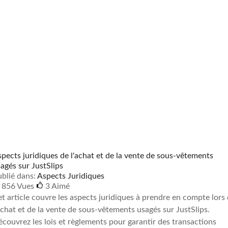
pects juridiques de l'achat et de la vente de sous-vêtements
agés sur JustSlips
blié dans:
Aspects Juridiques
856 Vues
3
Aimé
t article couvre les aspects juridiques à prendre en compte lors
achat et de la vente de sous-vêtements usagés sur JustSlips.
couvrez les lois et règlements pour garantir des transactions