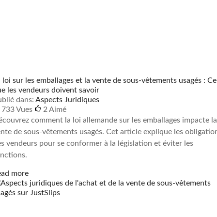
 loi sur les emballages et la vente de sous-vêtements usagés : Ce
e les vendeurs doivent savoir
blié dans:
Aspects Juridiques
733 Vues
2
Aimé
couvrez comment la loi allemande sur les emballages impacte la
nte de sous-vêtements usagés. Cet article explique les obligatio
s vendeurs pour se conformer à la législation et éviter les
nctions.
ead more