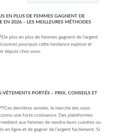
US EN PLUS DE FEMMES GAGNENT DE
NE EN 2026 – LES MEILLEURES MÉTHODES
é
De plus en plus de femmes gagnent de l’argent
écouvrez pourquoi cette tendance explose et
 depuis chez vous.
-VÊTEMENTS PORTÉS – PRIX, CONSEILS ET
mé
Ces dernières années, le marché des sous-
connu une forte croissance. Des plateformes
rmettent aux femmes de vendre leurs culottes ou
s en ligne et de gagner de l’argent facilement. Si