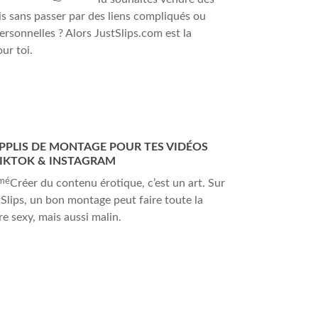
is sans passer par des liens compliqués ou
ersonnelles ? Alors JustSlips.com est la
ur toi.
APPLIS DE MONTAGE POUR TES VIDÉOS
TIKTOK & INSTAGRAM
mé
Créer du contenu érotique, c’est un art. Sur
tSlips, un bon montage peut faire toute la
tre sexy, mais aussi malin.