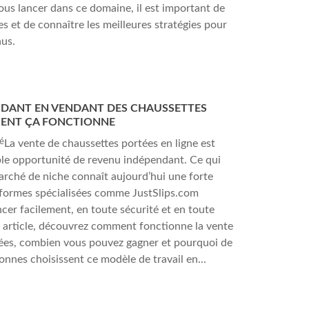
ous lancer dans ce domaine, il est important de
tes et de connaître les meilleures stratégies pour
us.
NDANT EN VENDANT DES CHAUSSETTES
ENT ÇA FONCTIONNE
é
La vente de chaussettes portées en ligne est
le opportunité de revenu indépendant. Ce qui
marché de niche connaît aujourd’hui une forte
formes spécialisées comme JustSlips.com
cer facilement, en toute sécurité et en toute
t article, découvrez comment fonctionne la vente
ées, combien vous pouvez gagner et pourquoi de
onnes choisissent ce modèle de travail en...