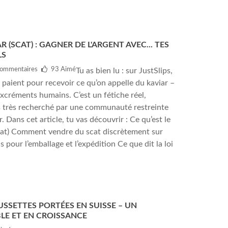
 (SCAT) : GAGNER DE L'ARGENT AVEC... TES
LS
ommentaires
93
Aimé
Tu as bien lu : sur JustSlips,
paient pour recevoir ce qu’on appelle du kaviar –
xcréments humains. C’est un fétiche réel,
 très recherché par une communauté restreinte
. Dans cet article, tu vas découvrir : Ce qu’est le
scat) Comment vendre du scat discrètement sur
s pour l’emballage et l’expédition Ce que dit la loi
SSETTES PORTÉES EN SUISSE – UN
LE ET EN CROISSANCE