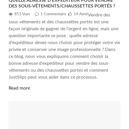
QUELLE ADRESSE D'EXPÉDITEUR POUR VENDRE
DES SOUS-VÊTEMENTS/CHAUSSETTES PORTÉS ?
853 Vues
1
Commentaire
14
Aimé
Vendre des
sous-vêtements et des chaussettes portés est une
façon originale de gagner de l'argent en ligne, mais une
question importante se pose : quelle adresse
d'expéditeur devez-vous choisir pour protéger votre vie
privée et conserver une image professionnelle ? Dans
ce blog, nous vous expliquons comment choisir la
bonne adresse d'expéditeur pour vendre des sous-
vêtements ou des chaussettes portés et comment
JustSlips peut vous aider dans ce processus.
Read more